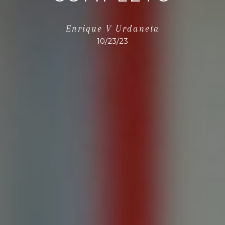
Enrique V Urdaneta
10/23/23