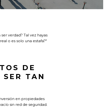
ser verdad? Tal vez hayas
real o es solo una estafa?"
CTOS DE
 SER TAN
inversión en propiedades
acío sin red de seguridad.