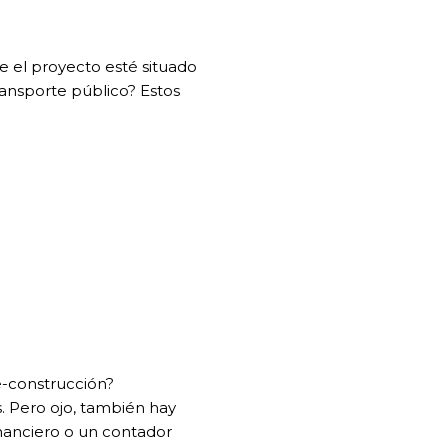
ue el proyecto esté situado
ransporte público? Estos
e-construcción?
s. Pero ojo, también hay
inanciero o un contador