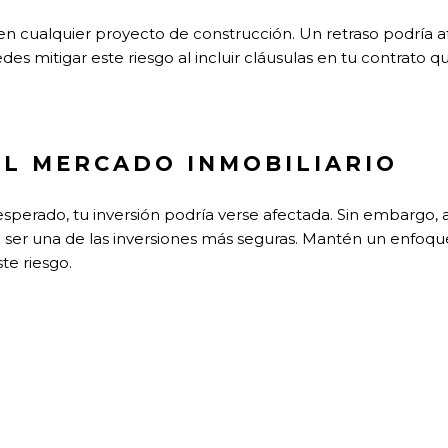
en cualquier proyecto de construcción. Un retraso podría a
des mitigar este riesgo al incluir cláusulas en tu contrato q
EL MERCADO INMOBILIARIO
esperado, tu inversión podría verse afectada. Sin embargo, 
ser una de las inversiones más seguras. Mantén un enfoque 
ste riesgo.
N