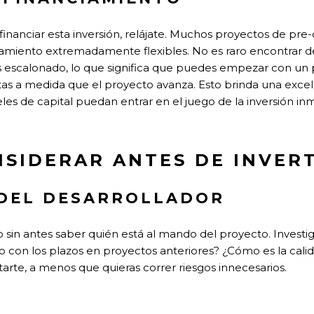
financiar esta inversión, relájate. Muchos proyectos de pre
amiento extremadamente flexibles. No es raro encontrar d
 escalonado, lo que significa que puedes empezar con un 
as a medida que el proyecto avanza. Esto brinda una exce
eles de capital puedan entrar en el juego de la inversión inmo
NSIDERAR ANTES DE INVER
 DEL DESARROLLADOR
 sin antes saber quién está al mando del proyecto. Investig
 con los plazos en proyectos anteriores? ¿Cómo es la calid
arte, a menos que quieras correr riesgos innecesarios.