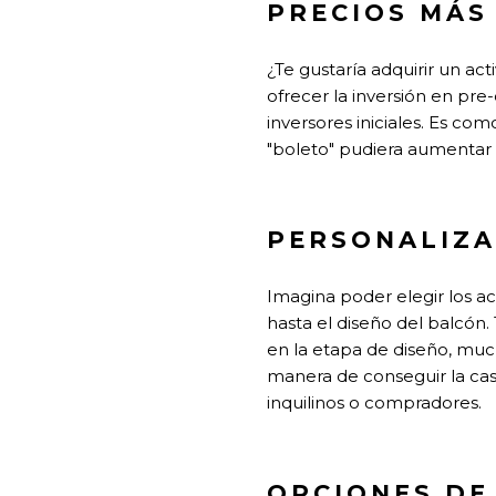
PRECIOS MÁS
¿Te gustaría adquirir un a
ofrecer la inversión en pre
inversores iniciales. Es com
"boleto" pudiera aumentar
PERSONALIZA
Imagina poder elegir los ac
hasta el diseño del balcón
en la etapa de diseño, muc
manera de conseguir la cas
inquilinos o compradores.
OPCIONES DE