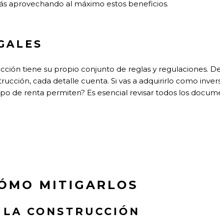
tás aprovechando al máximo estos beneficios.
GALES
ucción tiene su propio conjunto de reglas y regulaciones. 
rucción, cada detalle cuenta. Si vas a adquirirlo como inver
tipo de renta permiten? Es esencial revisar todos los docum
CÓMO MITIGARLOS
 LA CONSTRUCCIÓN