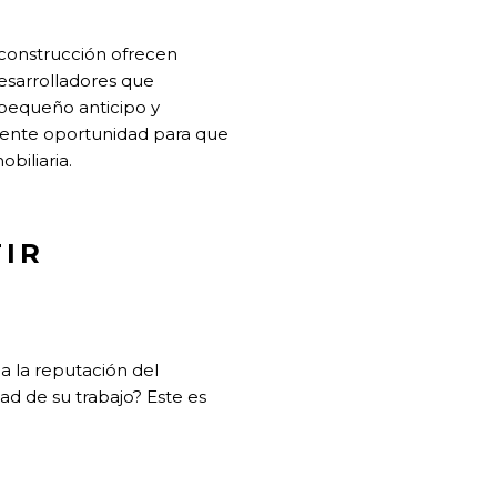
-construcción ofrecen
esarrolladores que
pequeño anticipo y
lente oportunidad para que
biliaria.
TIR
a la reputación del
ad de su trabajo? Este es