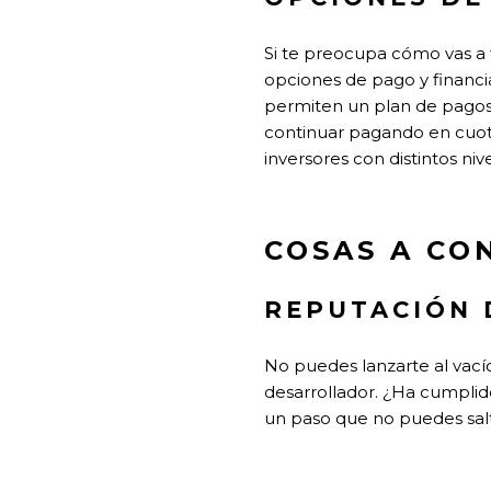
Si te preocupa cómo vas a 
opciones de pago y financi
permiten un plan de pagos
continuar pagando en cuot
inversores con distintos niv
COSAS A CO
REPUTACIÓN
No puedes lanzarte al vacío
desarrollador. ¿Ha cumplido
un paso que no puedes salt