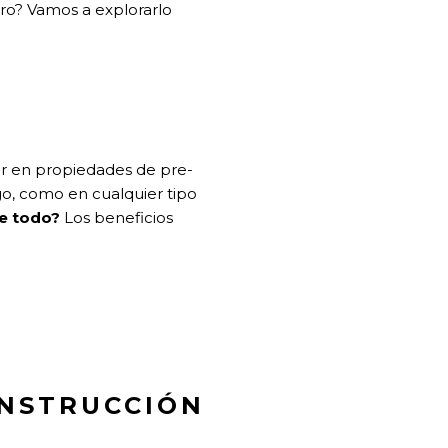
nero? Vamos a explorarlo
r en propiedades de pre-
o, como en cualquier tipo
e todo?
Los beneficios
ONSTRUCCIÓN