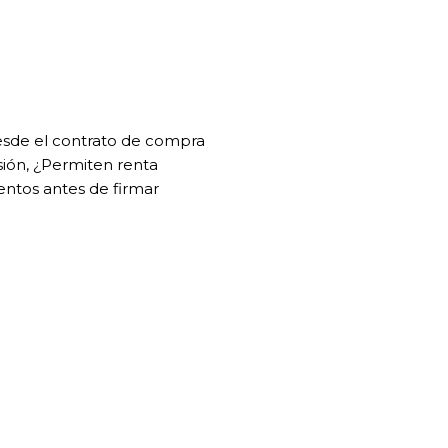
Desde el contrato de compra
sión, ¿Permiten renta
entos antes de firmar