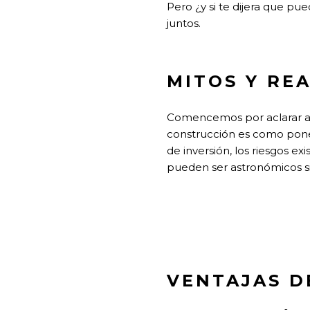
Pero ¿y si te dijera que pu
juntos.
MITOS Y RE
Comencemos por aclarar al
construcción es como pone
de inversión, los riesgos e
pueden ser astronómicos si
VENTAJAS D