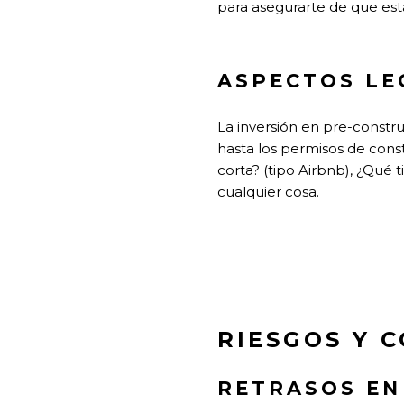
para asegurarte de que es
ASPECTOS LE
La inversión en pre-constr
hasta los permisos de const
corta? (tipo Airbnb), ¿Qué 
cualquier cosa.
RIESGOS Y 
RETRASOS EN