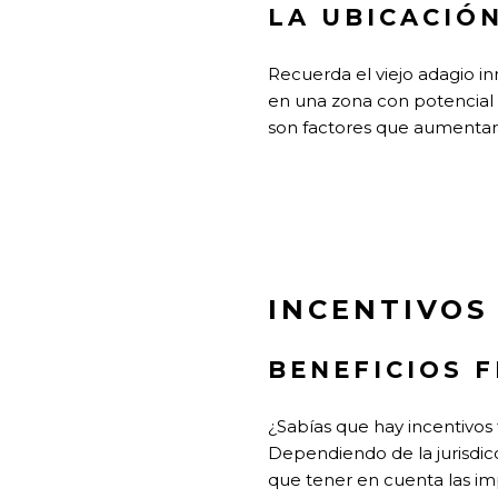
LA UBICACIÓN
Recuerda el viejo adagio in
en una zona con potencial 
son factores que aumentarán
INCENTIVOS
BENEFICIOS F
¿Sabías que hay incentivos
Dependiendo de la jurisdicci
que tener en cuenta las imp