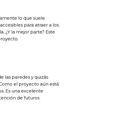
isamente lo que suele
accesibles para atraer a los
a. ¿Y la mejor parte? Este
proyecto.
de las paredes y quizás
. Como el proyecto aún está
os. Es una excelente
tención de futuros