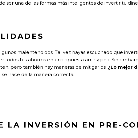
ede ser una de las formas más inteligentes de invertir tu di
ALIDADES
gunos malentendidos. Tal vez hayas escuchado que inverti
r todos tus ahorros en una apuesta arriesgada. Sin embarg
xisten, pero también hay maneras de mitigarlos.
¿Lo mejor d
 se hace de la manera correcta.
E LA INVERSIÓN EN PRE-C