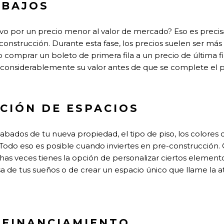
 BAJOS
ctivo por un precio menor al valor de mercado? Eso es prec
-construcción. Durante esta fase, los precios suelen ser más 
o comprar un boleto de primera fila a un precio de última fil
 considerablemente su valor antes de que se complete el 
CIÓN DE ESPACIOS
abados de tu nueva propiedad, el tipo de piso, los colores 
. Todo eso es posible cuando inviertes en pre-construcción
has veces tienes la opción de personalizar ciertos element
a de tus sueños o de crear un espacio único que llame la a
 FINANCIAMIENTO