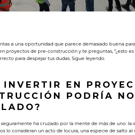
entas a una oportunidad que parece demasiado buena para 
 en proyectos de pre-construcción y te preguntas, "¿esto es 
rrecto para despejar tus dudas. Sigue leyendo.
 INVERTIR EN PROYE
TRUCCIÓN PODRÍA NO
LLADO?
e seguramente ha cruzado por la mente de más de uno: la 
 lo consideran un acto de locura, una especie de salto al v