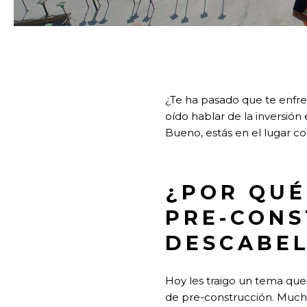
¿Te ha pasado que te enfr
oído hablar de la inversión
Bueno, estás en el lugar co
¿POR QUÉ
PRE-CONS
DESCABE
Hoy les traigo un tema qu
de pre-construcción. Muchos