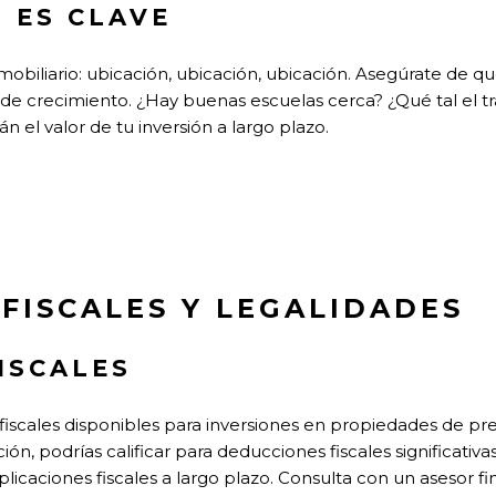
 ES CLAVE
mobiliario: ubicación, ubicación, ubicación. Asegúrate de q
de crecimiento. ¿Hay buenas escuelas cerca? ¿Qué tal el t
 el valor de tu inversión a largo plazo.
 FISCALES Y LEGALIDADES
ISCALES
 fiscales disponibles para inversiones en propiedades de pr
ón, podrías calificar para deducciones fiscales significativa
licaciones fiscales a largo plazo. Consulta con un asesor f