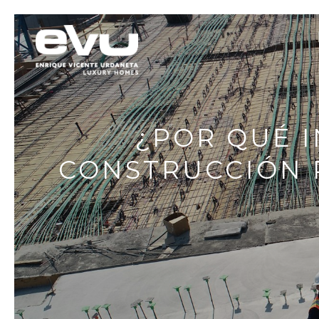
¿POR QUÉ I
CONSTRUCCIÓN 