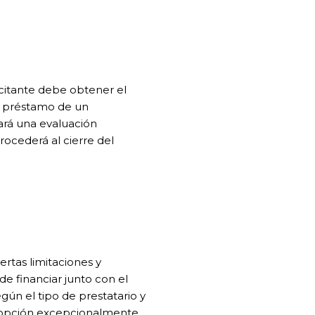
icitante debe obtener el
l préstamo de un
ará una evaluación
rocederá al cierre del
ertas limitaciones y
de financiar junto con el
gún el tipo de prestatario y
na opción excepcionalmente