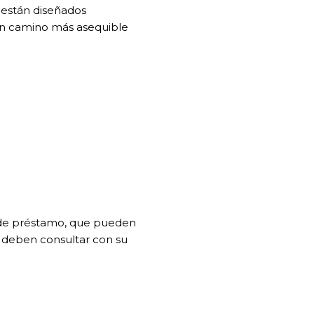
 están diseñados
 un camino más asequible
s de préstamo, que pueden
os deben consultar con su