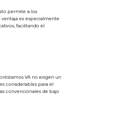
sto permite a los
a ventaja es especialmente
tivos, facilitando el
os préstamos VA no exigen un
es considerables para el
cas convencionales de bajo