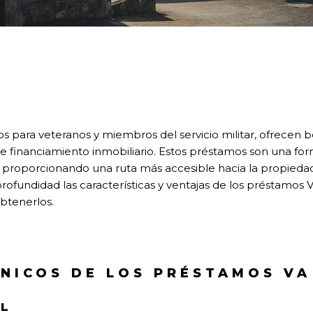
 para veteranos y miembros del servicio militar, ofrecen b
 de financiamiento inmobiliario. Estos préstamos son una f
s, proporcionando una ruta más accesible hacia la propiedad
rofundidad las características y ventajas de los préstamos V
btenerlos.
ÚNICOS DE LOS PRÉSTAMOS VA
AL