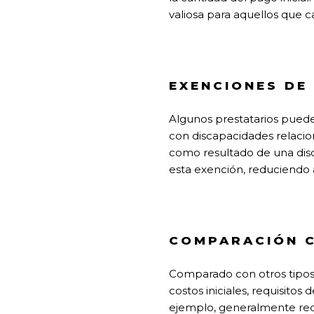
valiosa para aquellos que ca
EXENCIONES DE 
Algunos prestatarios pueden
con discapacidades relacion
como resultado de una disca
esta exención, reduciendo 
COMPARACIÓN C
Comparado con otros tipos 
costos iniciales, requisito
ejemplo, generalmente requ