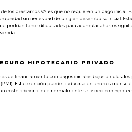
va de los préstamos VA es que no requieren un pago inicial. E
ropiedad sin necesidad de un gran desembolso inicial. Est
que podrían tener dificultades para acumular ahorros significa
vienda.
SEGURO HIPOTECARIO PRIVADO
nes de financiamiento con pagos iniciales bajos o nulos, l
 (PMI). Esta exención puede traducirse en ahorros mensual
a un costo adicional que normalmente se asocia con hipote