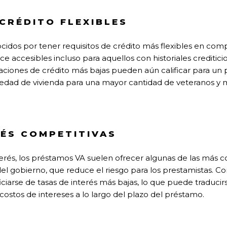
 CRÉDITO FLEXIBLES
idos por tener requisitos de crédito más flexibles en com
ce accesibles incluso para aquellos con historiales crediti
aciones de crédito más bajas pueden aún calificar para un
edad de vivienda para una mayor cantidad de veteranos y m
RÉS COMPETITIVAS
nterés, los préstamos VA suelen ofrecer algunas de las más 
del gobierno, que reduce el riesgo para los prestamistas. C
ciarse de tasas de interés más bajas, lo que puede traduc
ostos de intereses a lo largo del plazo del préstamo.