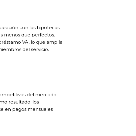
paración con las hipotecas
cios menos que perfectos.
 préstamo VA, lo que amplía
iembros del servicio.
competitivas del mercado.
omo resultado, los
irse en pagos mensuales