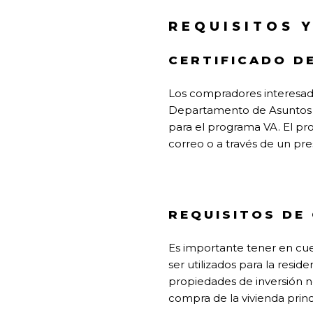
REQUISITOS 
CERTIFICADO DE
Los compradores interesado
Departamento de Asuntos de 
para el programa VA. El pro
correo o a través de un pr
REQUISITOS DE
Es importante tener en cue
ser utilizados para la reside
propiedades de inversión no
compra de la vivienda princ