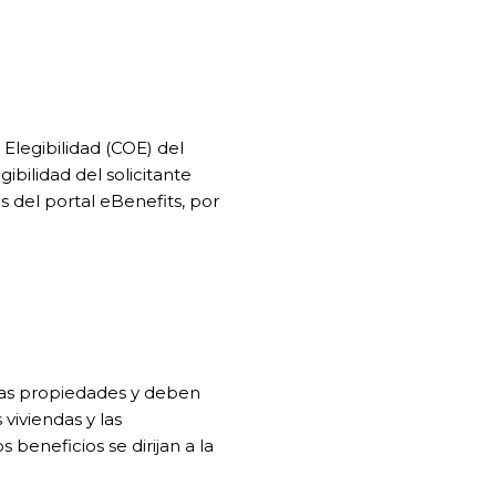
Elegibilidad (COE) del
bilidad del solicitante
 del portal eBenefits, por
tas propiedades y deben
 viviendas y las
beneficios se dirijan a la