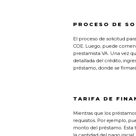
PROCESO DE SO
El proceso de solicitud par
COE. Luego, puede comenza
prestamista VA. Una vez qu
detallada del crédito, ingr
préstamo, donde se firmarán
TARIFA DE FINA
Mientras que los préstamos 
requisitos. Por ejemplo, pu
monto del préstamo. Esta ta
la cantidad del pago inicia