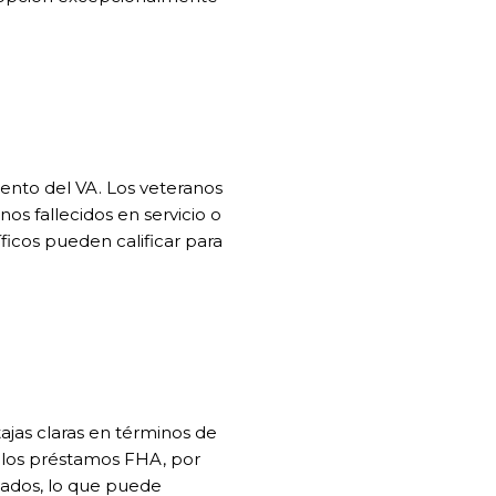
iento del VA. Los veteranos
os fallecidos en servicio o
ficos pueden calificar para
jas claras en términos de
 y los préstamos FHA, por
vados, lo que puede