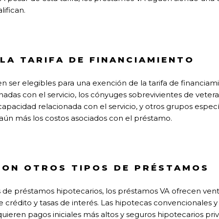
lifican.
LA TARIFA DE FINANCIAMIENTO
 ser elegibles para una exención de la tarifa de financiam
adas con el servicio, los cónyuges sobrevivientes de veteran
pacidad relacionada con el servicio, y otros grupos especí
aún más los costos asociados con el préstamo.
ON OTROS TIPOS DE PRÉSTAMOS
de préstamos hipotecarios, los préstamos VA ofrecen venta
s de crédito y tasas de interés. Las hipotecas convencionales
ieren pagos iniciales más altos y seguros hipotecarios pri