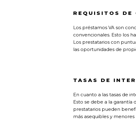
REQUISITOS DE
Los préstamos VA son conoc
convencionales. Esto los ha
Los prestatarios con puntu
las oportunidades de propi
TASAS DE INTE
En cuanto a las tasas de i
Esto se debe a la garantía 
prestatarios pueden benefi
más asequibles y menores c