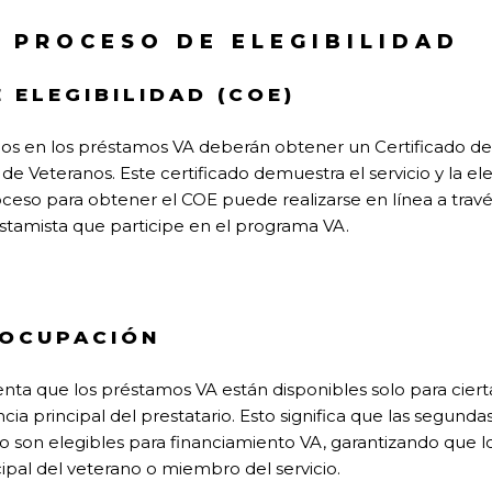
Y PROCESO DE ELEGIBILIDAD
 ELEGIBILIDAD (COE)
s en los préstamos VA deberán obtener un Certificado de 
Veteranos. Este certificado demuestra el servicio y la elegi
ceso para obtener el COE puede realizarse en línea a través
estamista que participe en el programa VA.
 OCUPACIÓN
nta que los préstamos VA están disponibles solo para cier
ncia principal del prestatario. Esto significa que las segundas
 son elegibles para financiamiento VA, garantizando que los 
ipal del veterano o miembro del servicio.