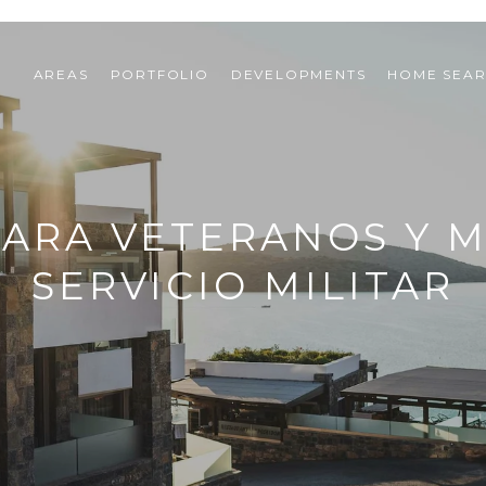
AREAS
PORTFOLIO
DEVELOPMENTS
HOME SEA
ARA VETERANOS Y 
SERVICIO MILITAR