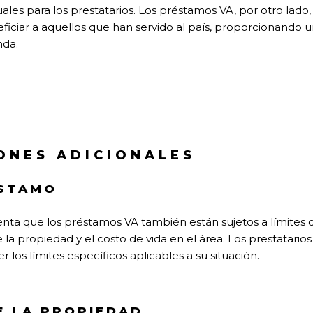
les para los prestatarios. Los préstamos VA, por otro lado,
iciar a aquellos que han servido al país, proporcionando
nda.
ONES ADICIONALES
ÉSTAMO
enta que los préstamos VA también están sujetos a límite
e la propiedad y el costo de vida en el área. Los prestatari
 los límites específicos aplicables a su situación.
E LA PROPIEDAD