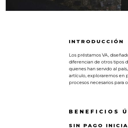
INTRODUCCIÓN
Los préstamos VA, diseñados
diferencian de otros tipos
quienes han servido al paí
artículo, exploraremos en p
procesos necesarios para o
BENEFICIOS 
SIN PAGO INICI