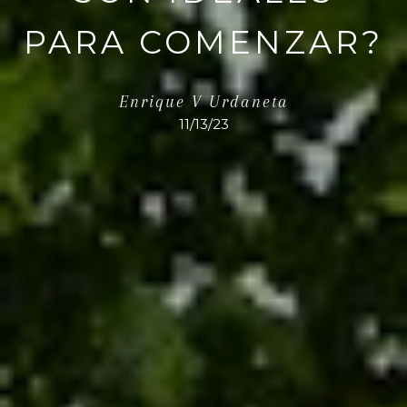
PARA COMENZAR?
Enrique V Urdaneta
11/13/23